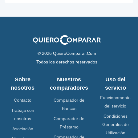
© 2026 QuieroComparar.Com
Todos los derechos reservados
Sobre
Nuestros
Uso del
nosotros
comparadores
servicio
Funcionamento
Contacto
Comparador de
del servicio
Bancos
Trabaja con
Condiciones
nosotros
Comparador de
Generales de
Préstamo
Asociación
Utilización
Comparador de