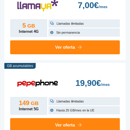
7,00€
/mes
5
Llamadas ilimitadas
GB
Internet 4G
Sin permanencia
Ver oferta
GB acumulables
19,90€
/mes
149
Llamadas ilimitadas
GB
Internet 5G
Hasta 25 GB/mes en la UE
Ver oferta