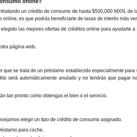
 consumo online?
ontratando un crédito de consumo de hasta $500,000 MXN, de la
e online, es que podrás beneficiarte de tasas de interés más ve
gido las mejores ofertas de créditos online para ayudarte a e
estra página web.
er que se trata de un préstamo establecido especialmente para
édito será automáticamente anulado y no tendrás que pagar na
 tan pronto como obtengas el bien o el servicio.
onsejamos elegir un tipo de crédito de consumo asignado.
préstamo para coche.