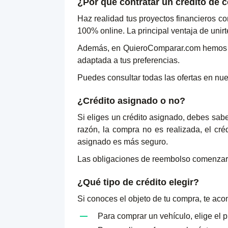
¿Por qué contratar un crédito de
Haz realidad tus proyectos financieros c
100% online. La principal ventaja de unirt
Además, en QuieroComparar.com hemos ele
adaptada a tus preferencias.
Puedes consultar todas las ofertas en nu
¿Crédito asignado o no?
Si eliges un crédito asignado, debes sab
razón, la compra no es realizada, el cr
asignado es más seguro.
Las obligaciones de reembolso comenzarán
¿Qué tipo de crédito elegir?
Si conoces el objeto de tu compra, te ac
Para comprar un vehículo, elige el 