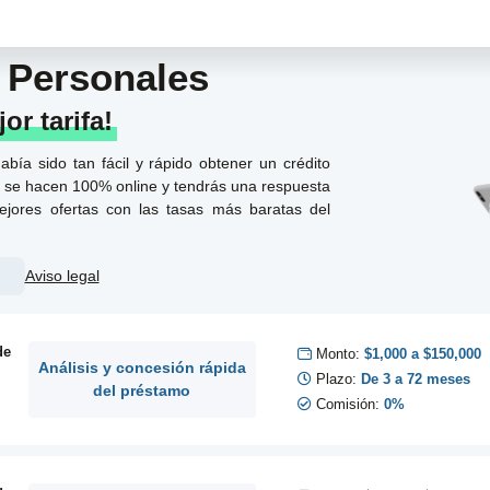
 Personales
r tarifa!
bía sido tan fácil y rápido obtener un crédito
es se hacen 100% online y tendrás una respuesta
ejores ofertas con las tasas más baratas del
Aviso legal
de
Monto:
$1,000 a $150,000
Análisis y concesión rápida
Plazo:
De 3 a 72 meses
del préstamo
Comisión:
0%