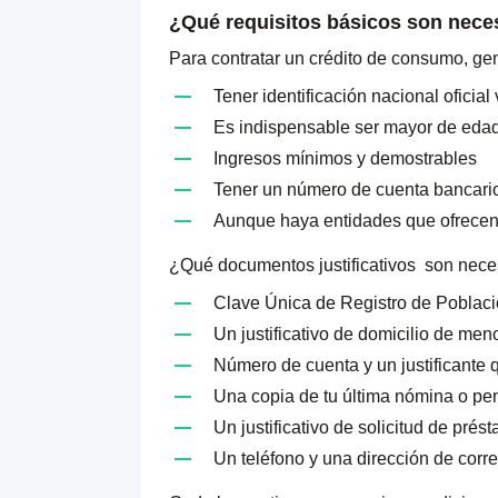
¿Qué requisitos básicos son neces
Para contratar un crédito de consumo, ge
Tener identificación nacional oficia
Es indispensable ser mayor de eda
Ingresos mínimos y demostrables
Tener un número de cuenta bancario
Aunque haya entidades que ofrecen p
¿Qué documentos justificativos son neces
Clave Única de Registro de Població
Un justificativo de domicilio de me
Número de cuenta y un justificante q
Una copia de tu última nómina o pe
Un justificativo de solicitud de pré
Un teléfono y una dirección de corre