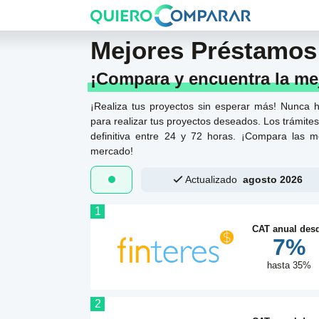
Mejores Préstamos
¡Compara y encuentra la mejo
¡Realiza tus proyectos sin esperar más! Nunca ha
para realizar tus proyectos deseados. Los trámit
definitiva entre 24 y 72 horas. ¡Compara las m
mercado!
Actualizado
agosto 2026
1
CAT anual des
7%
hasta 35%
2