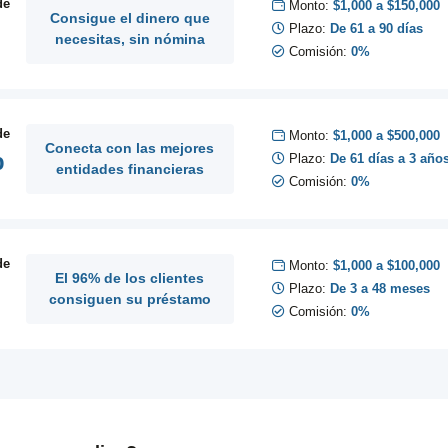
de
Monto:
$1,000 a $150,000
Consigue el dinero que
Plazo:
De 61 a 90 días
necesitas, sin nómina
Comisión:
0%
de
Monto:
$1,000 a $500,000
Conecta con las mejores
%
Plazo:
De 61 días a 3 año
entidades financieras
Comisión:
0%
de
Monto:
$1,000 a $100,000
El 96% de los clientes
Plazo:
De 3 a 48 meses
consiguen su préstamo
Comisión:
0%