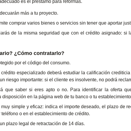
 adecuado es el préstamo para reformas.
adecuarán más a tu proyecto.
mite comprar varios bienes o servicios sin tener que aportar just
iarás de la misma seguridad que con el crédito asignado: si 
tario? ¿Cómo contratarlo?
rotegido por el código del consumo.
rédito especializado deberá estudiar la calificación crediticia
 un riesgo importante: si el cliente es insolvente, no podrá recl
rá que saber si eres apto o no. Para identificar la oferta que
 disposición en la página web de tu banco o tu establecimiento 
s muy simple y eficaz: indica el importe deseado, el plazo de re
eléfono o en el establecimiento de crédito.
un plazo legal de retractación de 14 días.