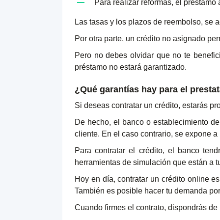
Para realizar reformas, el préstamo
Las tasas y los plazos de reembolso, se 
Por otra parte, un crédito no asignado per
Pero no debes olvidar que no te benefic
préstamo no estará garantizado.
¿Qué garantías hay para el presta
Si deseas contratar un crédito, estarás p
De hecho, el banco o establecimiento de c
cliente. En el caso contrario, se expone a
Para contratar el crédito, el banco tend
herramientas de simulación que están a tu
Hoy en día, contratar un crédito online e
También es posible hacer tu demanda por t
Cuando firmes el contrato, dispondrás de 