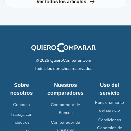
Ver todos los articulos
© 2026 QuieroComparar.Com
Todos los derechos reservados
Sobre
Nuestros
Uso del
nosotros
comparadores
servicio
Funcionamento
Contacto
Comparador de
del servicio
Bancos
Trabaja con
Condiciones
nosotros
Comparador de
Generales de
Préstamo