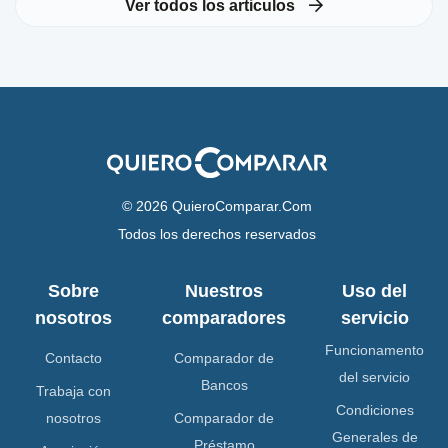
Ver todos los articulos
© 2026 QuieroComparar.Com
Todos los derechos reservados
Sobre
Nuestros
Uso del
nosotros
comparadores
servicio
Funcionamento
Contacto
Comparador de
del servicio
Bancos
Trabaja con
Condiciones
nosotros
Comparador de
Generales de
Préstamo