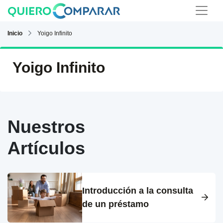
Inicio
Yoigo Infinito
Yoigo Infinito
Nuestros
Artículos
Introducción a la consulta
de un préstamo