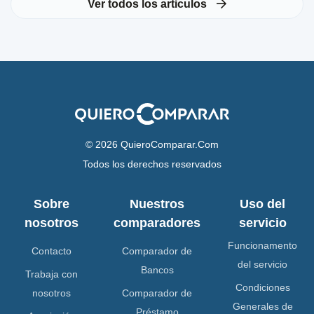
Ver todos los articulos
© 2026 QuieroComparar.Com
Todos los derechos reservados
Sobre
Nuestros
Uso del
nosotros
comparadores
servicio
Funcionamento
Contacto
Comparador de
del servicio
Bancos
Trabaja con
Condiciones
nosotros
Comparador de
Generales de
Préstamo