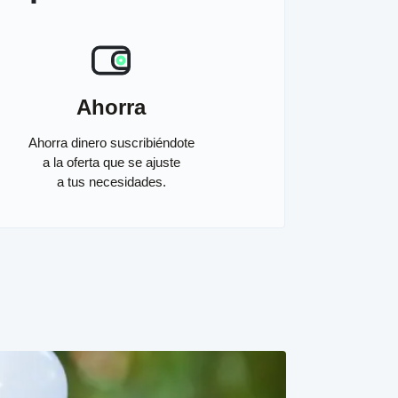
Ahorra
Ahorra dinero suscribiéndote
a la oferta que se ajuste
a tus necesidades.