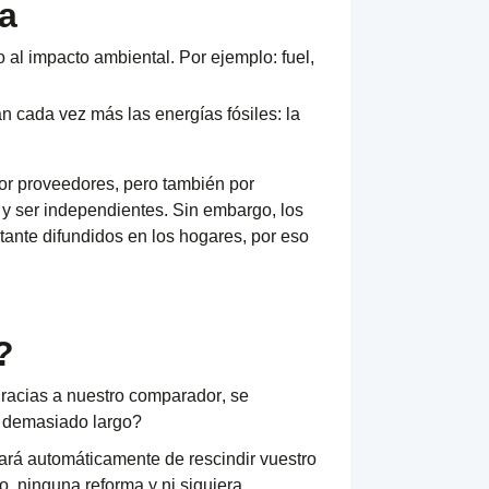
ía
al impacto ambiental. Por ejemplo: fuel,
 cada vez más las energías fósiles: la
por proveedores, pero también por
 y ser independientes. Sin embargo, los
tante difundidos en los hogares, por eso
?
gracias a nuestro
comparador
, se
á demasiado largo?
ará automáticamente de rescindir vuestro
o, ninguna reforma y ni siquiera