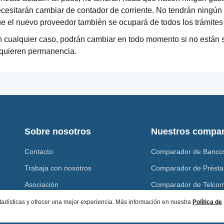
cesitarán cambiar de contador de corriente. No tendrán ningún 
e el nuevo proveedor también se ocupará de todos los trámites 
 cualquier caso, podrán cambiar en todo momento si no están sa
quieren permanencia.
Sobre nosotros
Nuestros compa
Contacto
Comparador de Banco
Trabaja con nosotros
Comparador de Prést
Asociación
Comparador de Telco
Menciones Legales
Comparador de Energ
stadísticas y ofrecer una mejor experiencia. Más información en nuestra
Política de