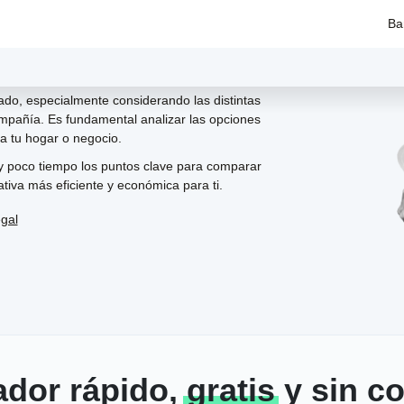
Ba
ado, especialmente considerando las distintas
compañía. Es fundamental analizar las opciones
a tu hogar o negocio.
y poco tiempo los puntos clave para comparar
ativa más eficiente y económica para ti.
egal
ador rápido,
gratis
y sin c