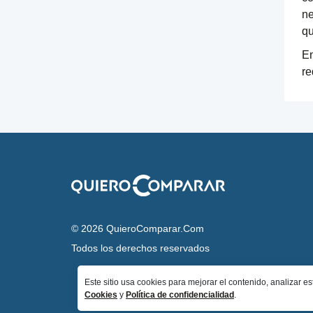
ne
qu
En
re
© 2026 QuieroComparar.Com
Todos los derechos reservados
Este sitio usa cookies para mejorar el contenido, analizar e
Cookies
y
Política de confidencialidad
.