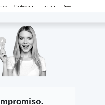
ncos
Préstamos
Energía
Guías
ompromiso.