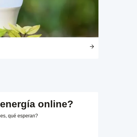
 energía online?
ces, qué esperan?